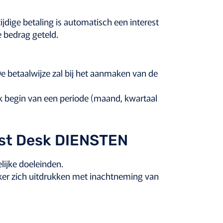
dige betaling is automatisch een interest
e bedrag geteld.
e betaalwijze zal bij het aanmaken van de
lk begin van een periode (maand, kwartaal
st Desk DIENSTEN
lijke doeleinden.
iker zich uitdrukken met inachtneming van