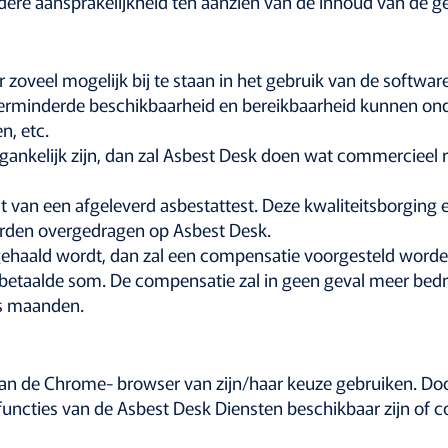
iedere aansprakelijkheid ten aanzien van de inhoud van de g
 zoveel mogelijk bij te staan in het gebruik van de softwa
erminderde beschikbaarheid en bereikbaarheid kunnen onde
n, etc.
ankelijk zijn, dan zal Asbest Desk doen wat commercieel 
 van een afgeleverd asbestattest. Deze kwaliteitsborging en
orden overgedragen op Asbest Desk.
t gehaald wordt, dan zal een compensatie voorgesteld worde
betaalde som. De compensatie zal in geen geval meer bedr
es maanden.
van de Chrome- browser van zijn/haar keuze gebruiken. Do
 functies van de Asbest Desk Diensten beschikbaar zijn of c