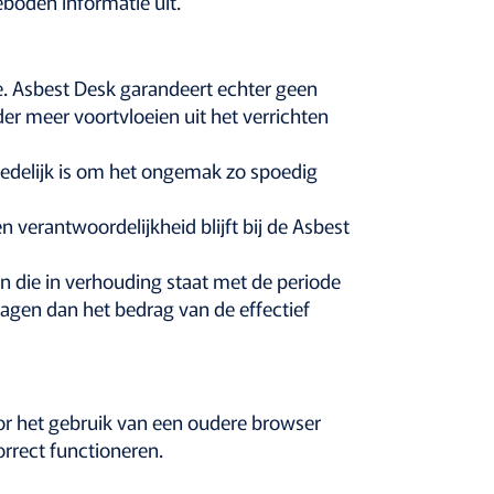
eboden informatie uit.
re. Asbest Desk garandeert echter geen
r meer voortvloeien uit het verrichten
redelijk is om het ongemak zo spoedig
 verantwoordelijkheid blijft bij de Asbest
n die in verhouding staat met de periode
agen dan het bedrag van de effectief
or het gebruik van een oudere browser
orrect functioneren.