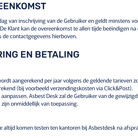
REENKOMST
ag van inschrijving van de Gebruiker en geldt minstens voo
De Klant kan de overeenkomst te allen tijde beëindigen na
ns de contactgegevens hierboven.
RING EN BETALING
wordt aangerekend per jaar volgens de geldende tarieven z
end (bij voorbeeld verzendingskosten via Click&Post).
de aanpassen. Asbest Desk zal de Gebruiker van de gewijzi
 zijn onmiddellijk van toepassing.
are altijd komen testen ten kantoren bij Asbestdesk na afspr