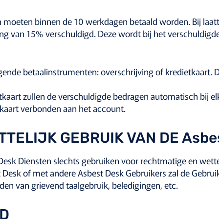
 moeten binnen de 10 werkdagen betaald worden. Bij laattij
ing van 15% verschuldigd. Deze wordt bij het verschuldigd
ende betaalinstrumenten: overschrijving of kredietkaart. D
etkaart zullen de verschuldigde bedragen automatisch bij e
tkaart verbonden aan het account.
TTELIJK GEBRUIK VAN DE Asbe
 Desk Diensten slechts gebruiken voor rechtmatige en wette
t Desk of met andere Asbest Desk Gebruikers zal de Gebru
n van grievend taalgebruik, beledigingen, etc.
ID