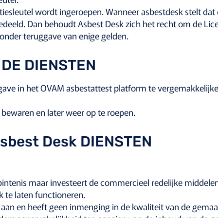
tiesleutel wordt ingeroepen. Wanneer asbestdesk stelt dat 
edeeld. Dan behoudt Asbest Desk zich het recht om de Lice
zonder teruggave van enige gelden.
 DE DIENSTEN
ave in het OVAM asbestattest platform te vergemakkelijken,
 bewaren en later weer op te roepen.
Asbest Desk DIENSTEN
bintenis maar investeert de commercieel redelijke middel
k te laten functioneren.
e aan en heeft geen inmenging in de kwaliteit van de gemaa