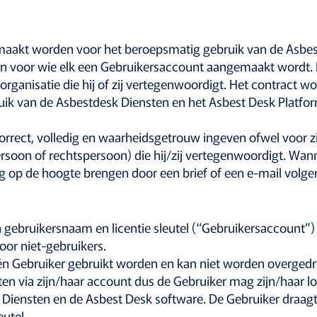
maakt worden voor het beroepsmatig gebruik van de Asbes
n voor wie elk een Gebruikersaccount aangemaakt wordt. 
 organisatie die hij of zij vertegenwoordigt. Het contract 
bruik van de Asbestdesk Diensten en het Asbest Desk Platf
rrect, volledig en waarheidsgetrouw ingeven ofwel voor zi
 persoon of rechtspersoon) die hij/zij vertegenwoordigt. W
jdig op de hoogte brengen door een brief of een e-mail vol
n gebruikersnaam en licentie sleutel (“Gebruikersaccount”)
oor niet-gebruikers.
én Gebruiker gebruikt worden en kan niet worden overgedra
ten via zijn/haar account dus de Gebruiker mag zijn/haar 
k Diensten en de Asbest Desk software. De Gebruiker draa
eutel.