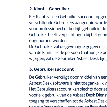
2. Klant – Gebruiker
Per Klant zal een Gebruikersaccount opge
verschillende Gebruikers aangeduid worde
voor professioneel of bedrijfsgebruik in de
Gebruiker heeft verplichtingen bij het ge
opgenomen worden.
De Gebruiker zal de gevraagde gegevens co
van de Klant, i.e. de persoon (natuurlijke
wijzigen, zal de Gebruiker Asbest Desk ti
3. Gebruikersaccount
De Gebruiker verkrijgt door middel van ee
Asbest Desk software is niet toegankelijk v
Het Gebruikersaccount kan slechts door é
voor elk gebruik van de Asbest Desk Diens
toegang te verschaffen tot de Asbest Des
van zijn/haar gebruikersnaam en licentiesl