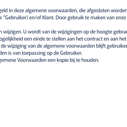
geld in deze algemene voorwaarden, die afgesloten worden
rna “Gebruiker) en/of Klant. Door gebruik te maken van on
wijzigen. U wordt van de wijzigingen op de hoogte gebrac
gelijkheid een einde te stellen aan het contract en aan he
de wijziging van de algemene voorwaarden blijft gebruiken
en is van toepassing op de Gebruiker.
Algemene Voorwaarden een kopie bij te houden.