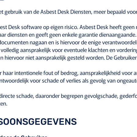
het gebruik van de Asbest Desk Diensten, meer bepaald voor
st Desk software op eigen risico. Asbest Desk heeft geen 
haar diensten en geeft geen enkele garantie dienaangaande.
documenten nagaan en is hiervoor de enige verantwoordeli
g volledig aansprakelijk voor eventuele klachten en vorderi
n hiervoor niet aansprakelijk gesteld worden. De Gebruiker
r haar intentionele fout of bedrog, aansprakelijkheid voor
antwoordelijk voor schade of verlies als gevolg van ongeaut
ndirecte schade, daaronder begrepen gevolgschade, gederf
ten.
RSOONSGEGEVENS