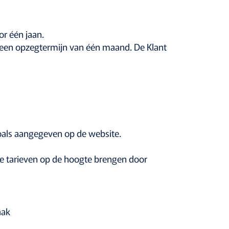
r één jaan.
 een opzegtermijn van één maand. De Klant
oals aangegeven op de website.
gde tarieven op de hoogte brengen door
aak