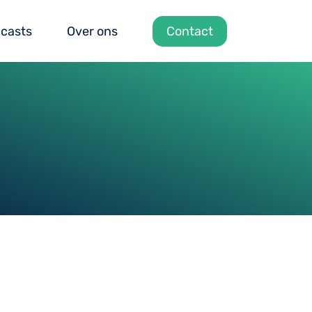
casts
Over ons
Contact