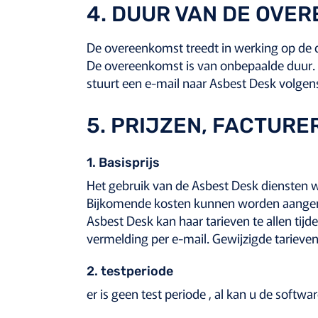
4. DUUR VAN DE OVE
De overeenkomst treedt in werking op de d
De overeenkomst is van onbepaalde duur. 
stuurt een e-mail naar Asbest Desk volge
5. PRIJZEN, FACTURE
1. Basisprijs
Het gebruik van de Asbest Desk diensten 
Bijkomende kosten kunnen worden aangerek
Asbest Desk kan haar tarieven te allen tij
vermelding per e-mail. Gewijzigde tarieven
2. testperiode
er is geen test periode , al kan u de softw