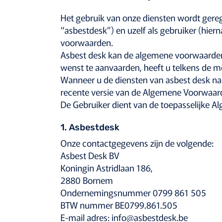
Het gebruik van onze diensten wordt gere
“asbestdesk”) en uzelf als gebruiker (hie
voorwaarden.
Asbest desk kan de algemene voorwaarden 
wenst te aanvaarden, heeft u telkens de mo
Wanneer u de diensten van asbest desk na 
recente versie van de Algemene Voorwaard
De Gebruiker dient van de toepasselijke 
1. Asbestdesk
Onze contactgegevens zijn de volgende:
Asbest Desk BV
Koningin Astridlaan 186,
2880 Bornem
Ondernemingsnummer 0799 861 505
BTW nummer BE0799.861.505
E-mail adres:
info@asbestdesk.be