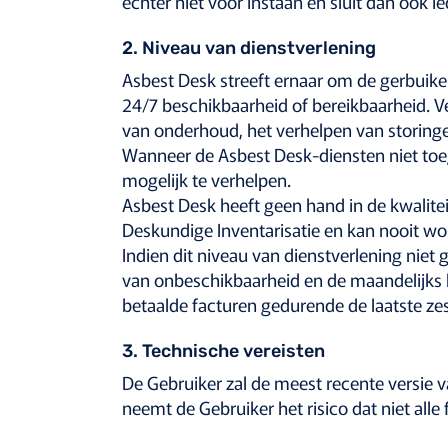
echter niet voor instaan en sluit dan ook 
2. Niveau van dienstverlening
Asbest Desk streeft ernaar om de gerbuiker
24/7 beschikbaarheid of bereikbaarheid. V
van onderhoud, het verhelpen van storinge
Wanneer de Asbest Desk-diensten niet toeg
mogelijk te verhelpen.
Asbest Desk heeft geen hand in de kwaliteit
Deskundige Inventarisatie en kan nooit w
Indien dit niveau van dienstverlening nie
van onbeschikbaarheid en de maandelijks 
betaalde facturen gedurende de laatste z
3. Technische vereisten
De Gebruiker zal de meest recente versie 
neemt de Gebruiker het risico dat niet alle