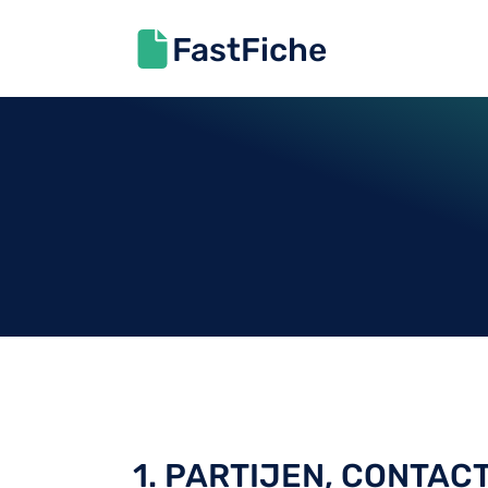
FastFiche
1. PARTIJEN, CONTAC