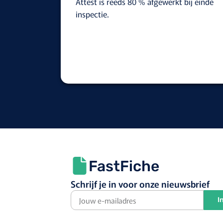
Attest is reeds 80 % afgewerkt bij einde
inspectie.
FastFiche
Schrijf je in voor onze nieuwsbrief
I