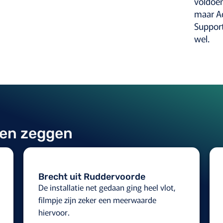
voldoen
maar A
Suppor
wel.
ten zeggen
Brecht uit Ruddervoorde
De installatie net gedaan ging heel vlot,
filmpje zijn zeker een meerwaarde
hiervoor.