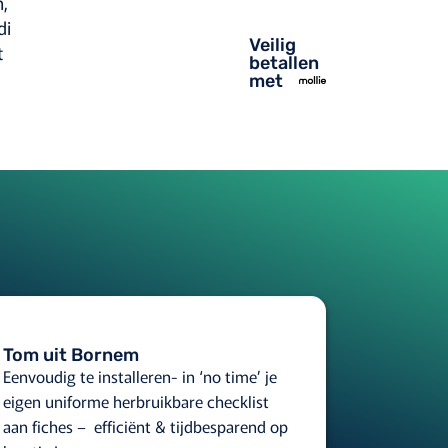
,
di
Veilig
t
betallen
met
Tom uit Bornem
Eenvoudig te installeren- in ‘no time’ je
eigen uniforme herbruikbare checklist
aan fiches – efficiënt & tijdbesparend op