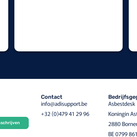
Contact
Bedrijfsg
info@adisupport.be
Asbestdesk
+32 (0)479 41 29 96
Koningin As
2880 Borne
nschrijven
BE 0799 86