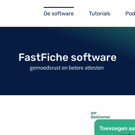
De software
Tutorials
Pod
FastFiche software
gemoedsrust en betere attesten
per
deelnemer
Toevoegen aa