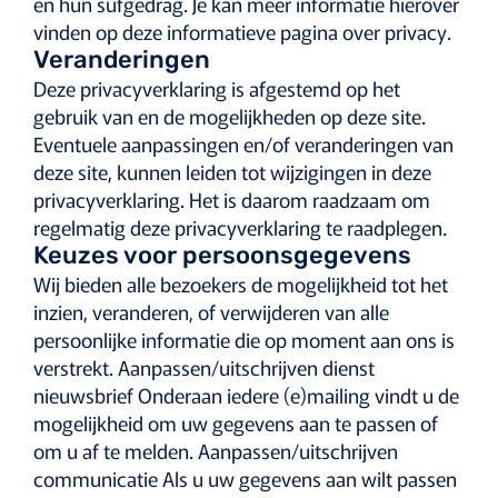
en hun sufgedrag. Je kan meer informatie hierover
vinden op deze informatieve pagina over privacy.
Veranderingen
Deze privacyverklaring is afgestemd op het
gebruik van en de mogelijkheden op deze site.
Eventuele aanpassingen en/of veranderingen van
deze site, kunnen leiden tot wijzigingen in deze
privacyverklaring. Het is daarom raadzaam om
regelmatig deze privacyverklaring te raadplegen.
Keuzes voor persoonsgegevens
Wij bieden alle bezoekers de mogelijkheid tot het
inzien, veranderen, of verwijderen van alle
persoonlijke informatie die op moment aan ons is
verstrekt. Aanpassen/uitschrijven dienst
nieuwsbrief Onderaan iedere (e)mailing vindt u de
mogelijkheid om uw gegevens aan te passen of
om u af te melden. Aanpassen/uitschrijven
communicatie Als u uw gegevens aan wilt passen