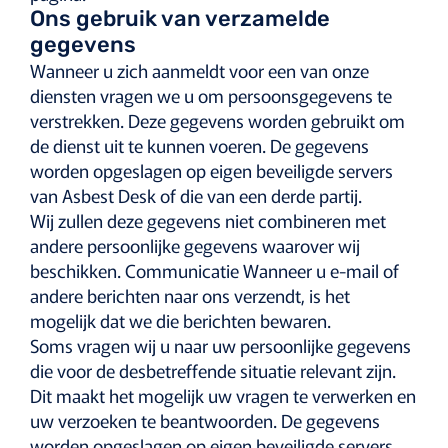
Ons gebruik van verzamelde
gegevens
Wanneer u zich aanmeldt voor een van onze
diensten vragen we u om persoonsgegevens te
verstrekken. Deze gegevens worden gebruikt om
de dienst uit te kunnen voeren. De gegevens
worden opgeslagen op eigen beveiligde servers
van Asbest Desk of die van een derde partij.
Wij zullen deze gegevens niet combineren met
andere persoonlijke gegevens waarover wij
beschikken. Communicatie Wanneer u e-mail of
andere berichten naar ons verzendt, is het
mogelijk dat we die berichten bewaren.
Soms vragen wij u naar uw persoonlijke gegevens
die voor de desbetreffende situatie relevant zijn.
Dit maakt het mogelijk uw vragen te verwerken en
uw verzoeken te beantwoorden. De gegevens
worden opgeslagen op eigen beveiligde servers