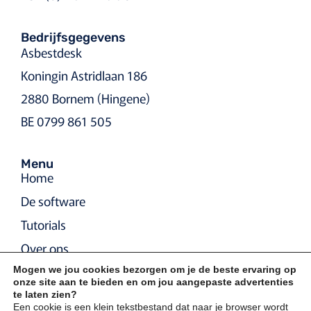
Bedrijfsgegevens
Asbestdesk
Koningin Astridlaan 186
2880 Bornem (Hingene)
BE 0799 861 505
Menu
Home
De software
Tutorials
Over ons
Contact
Mogen we jou cookies bezorgen om je de beste ervaring op
onze site aan te bieden en om jou aangepaste advertenties
te laten zien?
Een cookie is een klein tekstbestand dat naar je browser wordt